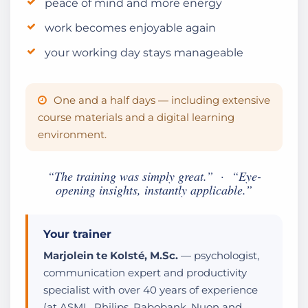
peace of mind and more energy
work becomes enjoyable again
your working day stays manageable
One and a half days — including extensive
course materials and a digital learning
environment.
“The training was simply great.” · “Eye-
opening insights, instantly applicable.”
Your trainer
Marjolein te Kolsté, M.Sc.
— psychologist,
communication expert and productivity
specialist with over 40 years of experience
(at ASML, Philips, Rabobank, Nuon and