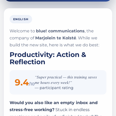
ENGLISH
Welcome to
blue! communications
, the
company of
Marjolein te Kolsté
. While we
build the new site, here is what we do best:
Productivity: Action &
Reflection
“Super practical — this training saves
9.4
me hours every week!”
/10
— participant rating
Would you also like an empty inbox and
stress-free working?
Stuck in endless