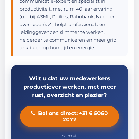
communicatie-expert en specialist in
productiviteit, met ruim 40 jaar ervaring
(o.a. bij ASML, Philips, Rabobank, Nuon en
overheden). Zij helpt professionals en
leidinggevenden slimmer te werken,
helderder te communiceren en meer grip
te krijgen op hun tijd en energie.
Wilt u dat uw medewerkers
productiever werken, met meer
rust, overzicht en plezier?
Bel ons direct: +31 6 5060
2072
of mail