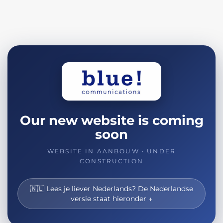
Our new website is coming
soon
WEBSITE IN AANBOUW · UNDER
CONSTRUCTION
🇳🇱 Lees je liever Nederlands? De Nederlandse
versie staat hieronder ↓