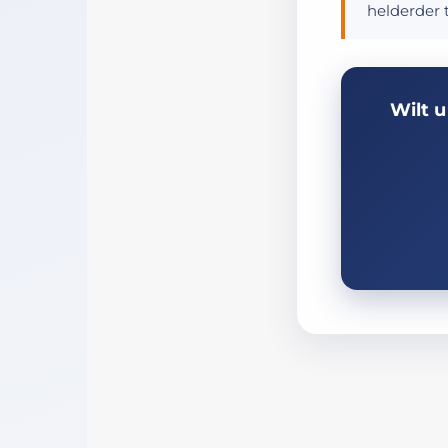
helderder 
Wilt 