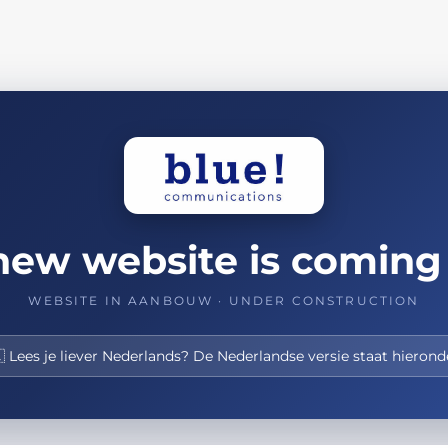
new website is coming
WEBSITE IN AANBOUW · UNDER CONSTRUCTION
 Lees je liever Nederlands? De Nederlandse versie staat hierond