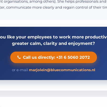
 organisations, among others). She helps professionals an
er, communicate more clearly and regain control of their t
ou like your employees to work more productive
greater calm, clarity and enjoyment?
Call us directly: +31 6 5060 2072
or e-mail
marjolein@bluecommunications.nl