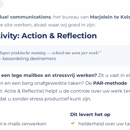
lue! communications
, het bureau van
Marjolein te Kol
 site werken, alvast waar wij goed in zijn:
vity: Action & Reflection
Super praktische training — scheelt me uren per week!”
 beoordeling deelnemers
een lege mailbox en stressvrij werken?
Zit u vast in 
n en een berg onafgewerkte taken? De
PAR-methode
it: Actie & Reflectie) helpt u de controle over uw werk te
t u zonder stress productief kunt zijn.
Dit levert het op
l e-mails verwerken
helderheid over uw t