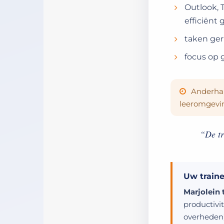
Outlook, 
efficiënt
taken ger
focus op
Anderhal
leeromgevi
“De tr
Uw traine
Marjolein 
productivit
overheden)