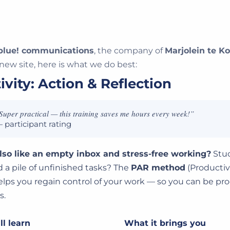
blue! communications
, the company of
Marjolein te Ko
new site, here is what we do best:
vity: Action & Reflection
Super practical — this training saves me hours every week!”
 participant rating
so like an empty inbox and stress-free working?
Stuc
a pile of unfinished tasks? The
PAR method
(Productivi
elps you regain control of your work — so you can be pr
s.
l learn
What it brings you